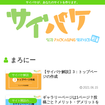
サイパケが、あなたのサイトを作ります。
まろにー
【サイパケ解説】3：トップペー
サイパケ解説
ジの作成
2021.06.15
ギャラリーページは1ページ？投
サイト開設のための知識
稿ごと？メリット・デメリットを